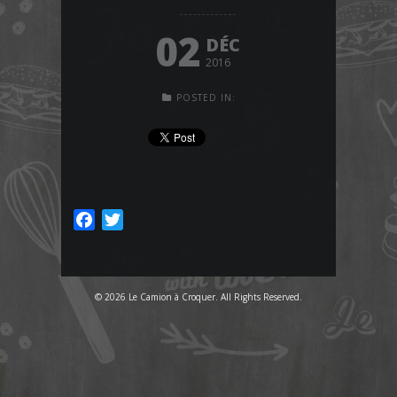
02
DÉC
2016
POSTED IN:
Facebook
Twitter
© 2026 Le Camion à Croquer. All Rights Reserved.