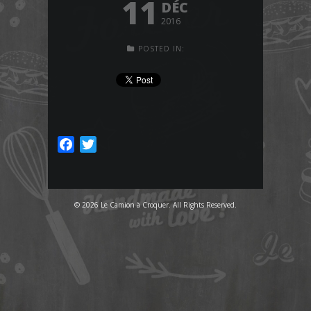
11
DÉC
2016
POSTED IN:
Facebook
Twitter
© 2026 Le Camion à Croquer. All Rights Reserved.