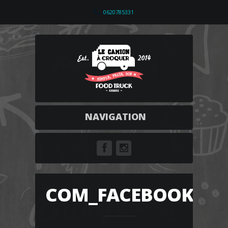
0620785331
NAVIGATION
COM_FACEBOOKWEB