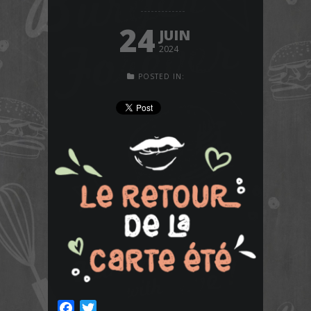
24
JUIN
2024
POSTED IN:
Facebook
Twitter