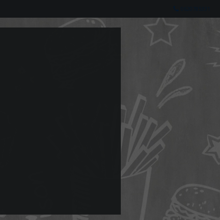
0620785331