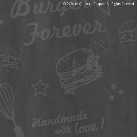
© 2026 Le Camion à Croquer. All Rights Reserved.