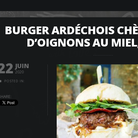
BURGER ARDÉCHOIS CHÈ
D’OIGNONS AU MIEL
22
JUIN
2020
POSTED IN:
SHARE: