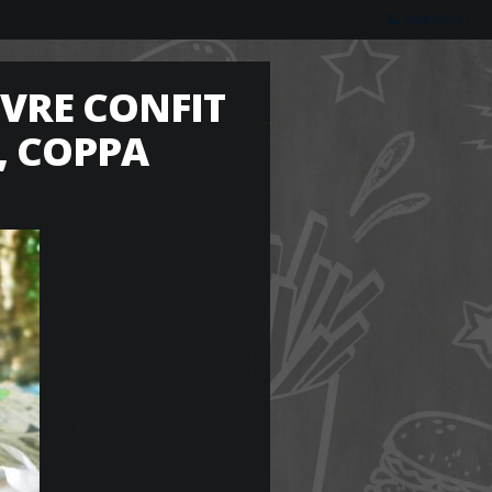
0620785331
VRE CONFIT
, COPPA